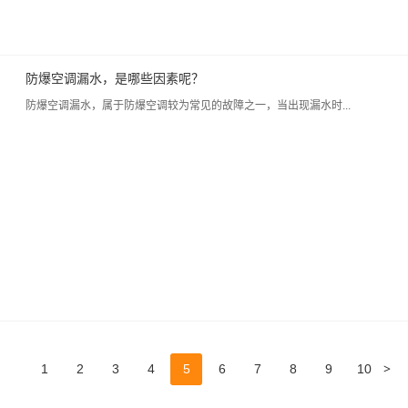
防爆空调漏水，是哪些因素呢？
防爆空调漏水，属于防爆空调较为常见的故障之一，当出现漏水时...
>
1
2
3
4
5
6
7
8
9
10