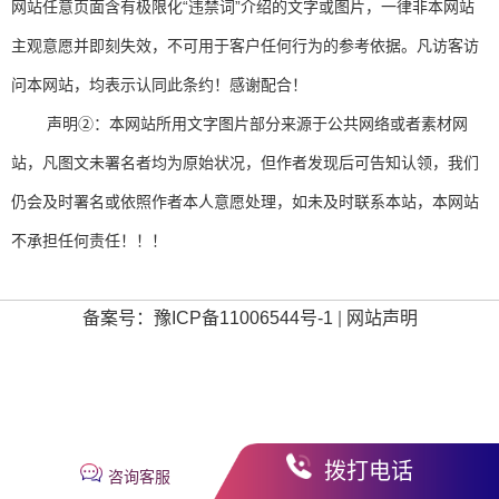
网站任意页面含有极限化“违禁词”介绍的文字或图片，一律非本网站
主观意愿并即刻失效，不可用于客户任何行为的参考依据。凡访客访
问本网站，均表示认同此条约！感谢配合！
声明②：本网站所用文字图片部分来源于公共网络或者素材网
站，凡图文未署名者均为原始状况，但作者发现后可告知认领，我们
仍会及时署名或依照作者本人意愿处理，如未及时联系本站，本网站
不承担任何责任！！！
备案号：豫ICP备11006544号-1
|
网站声明
拨打电话
咨询客服