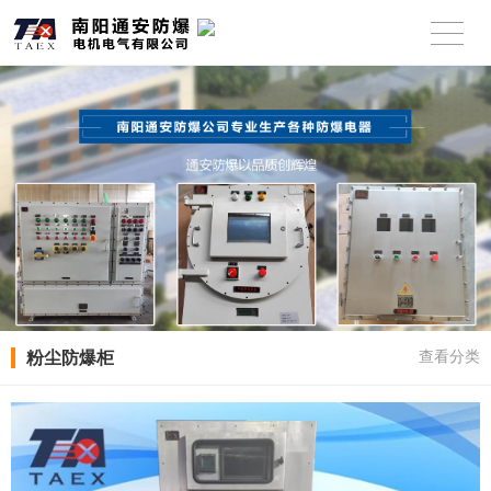
粉尘防爆柜
查看分类